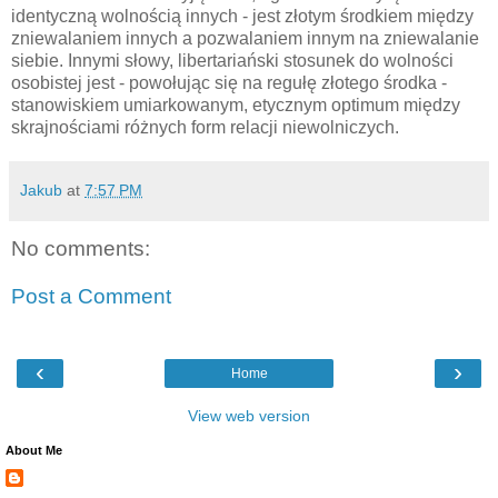
identyczną wolnością innych - jest złotym środkiem między
zniewalaniem innych a pozwalaniem innym na zniewalanie
siebie. Innymi słowy, libertariański stosunek do wolności
osobistej jest - powołując się na regułę złotego środka -
stanowiskiem umiarkowanym, etycznym optimum między
skrajnościami różnych form relacji niewolniczych.
Jakub
at
7:57 PM
No comments:
Post a Comment
‹
›
Home
View web version
About Me