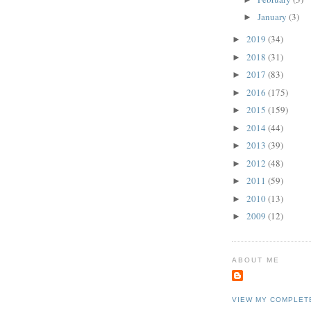
January
(3)
►
2019
(34)
►
2018
(31)
►
2017
(83)
►
2016
(175)
►
2015
(159)
►
2014
(44)
►
2013
(39)
►
2012
(48)
►
2011
(59)
►
2010
(13)
►
2009
(12)
►
ABOUT ME
VIEW MY COMPLET