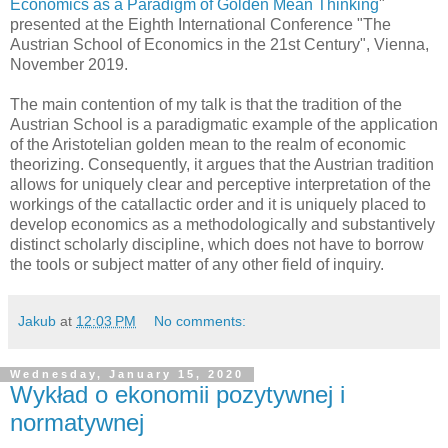
Economics as a Paradigm of Golden Mean Thinking
"
presented at the Eighth International Conference "The
Austrian School of Economics in the 21st Century", Vienna,
November 2019.
The main contention of my talk is that the tradition of the
Austrian School is a paradigmatic example of the application
of the Aristotelian golden mean to the realm of economic
theorizing. Consequently, it argues that the Austrian tradition
allows for uniquely clear and perceptive interpretation of the
workings of the catallactic order and it is uniquely placed to
develop economics as a methodologically and substantively
distinct scholarly discipline, which does not have to borrow
the tools or subject matter of any other field of inquiry.
Jakub
at
12:03 PM
No comments:
Wednesday, January 15, 2020
Wykład o ekonomii pozytywnej i
normatywnej