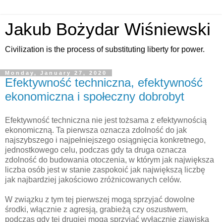
Jakub Bożydar Wiśniewski
Civilization is the process of substituting liberty for power.
Monday, January 27, 2020
Efektywność techniczna, efektywność
ekonomiczna i społeczny dobrobyt
Efektywność techniczna nie jest tożsama z efektywnością
ekonomiczną. Ta pierwsza oznacza zdolność do jak
najszybszego i najpełniejszego osiągnięcia konkretnego,
jednostkowego celu, podczas gdy ta druga oznacza
zdolność do budowania otoczenia, w którym jak największa
liczba osób jest w stanie zaspokoić jak największą liczbę
jak najbardziej jakościowo zróżnicowanych celów.
W związku z tym tej pierwszej mogą sprzyjać dowolne
środki, włącznie z agresją, grabieżą czy oszustwem,
podczas gdy tej drugiej mogą sprzyjać wyłącznie zjawiska