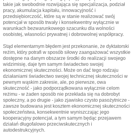
takie jak swobodnie rozwijająca się specjalizacja, podział
pracy, akumulacja kapitału, innowacyjność i
przedsiębiorczość, które są w stanie realizować swój
potencjał w sposób trwały i konsekwentny wyłącznie w
warunkach bezwarunkowego szacunku dla wolności
osobistej, własności prywatnej i dobrowolnej współpracy.
Stąd elementarnym błędem jest przekonanie, że dyktatorski
reżim, który potrafi w sposób siłowy zaangażować wszystkie
dostępne na danym obszarze środki do realizacji swojego
widzimisię, daje tym samym świadectwo swojej
ekonomicznej skuteczności. Może on dać tego rodzaju
działaniami świadectwo swojej technicznej skuteczności w
pewnym wąskim zakresie, ale, po pierwsze, owa
skuteczność - jako podporządkowana wyłącznie celom
reżimu - w żaden sposób nie przekłada się na dobrobyt
społeczny, a po drugie - jako zjawisko czysto pasożytnicze -
zawsze budowana jest kosztem ekonomicznej skuteczności
społeczeństwa, konsekwentnie wyniszczając jego
kooperacyjny potencjał, a tym samym będąc przejawem
działań długofalowo przeciwskutecznych i
autodestrukcyjnych.