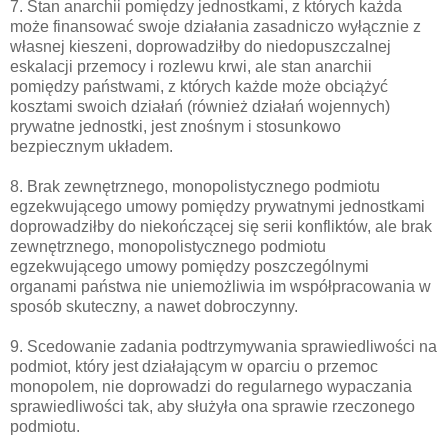
7. Stan anarchii pomiędzy jednostkami, z których każda
może finansować swoje działania zasadniczo wyłącznie z
własnej kieszeni, doprowadziłby do niedopuszczalnej
eskalacji przemocy i rozlewu krwi, ale stan anarchii
pomiędzy państwami, z których każde może obciążyć
kosztami swoich działań (również działań wojennych)
prywatne jednostki, jest znośnym i stosunkowo
bezpiecznym układem.
8. Brak zewnętrznego, monopolistycznego podmiotu
egzekwującego umowy pomiędzy prywatnymi jednostkami
doprowadziłby do niekończącej się serii konfliktów, ale brak
zewnętrznego, monopolistycznego podmiotu
egzekwującego umowy pomiędzy poszczególnymi
organami państwa nie uniemożliwia im współpracowania w
sposób skuteczny, a nawet dobroczynny.
9. Scedowanie zadania podtrzymywania sprawiedliwości na
podmiot, który jest działającym w oparciu o przemoc
monopolem, nie doprowadzi do regularnego wypaczania
sprawiedliwości tak, aby służyła ona sprawie rzeczonego
podmiotu.