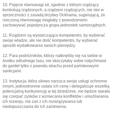
10. Pojęcie równowagi sił, zgodnie z którym rządzący
kontrolują rządzonych, a rządzeni rządzących, nie stoi w
sprzeczności z zasadą brzytwy Ockhama, sugerującą, że
rzeczoną równowagę mogłaby z powodzeniem
zachowywać pojedyncza grupa jednostek samorządnych.
11. Rządzeni są wystarczająco kompetentni, by wybierać
swoje władze, ale nie dość kompetentni, by wybierać
sposób wydatkowania swoich pieniędzy.
12. Para podróżników, którzy natknęliby się na siebie w
środku odludnego lasu, nie skoczyłaby sobie natychmiast
do gardeł tylko z powodu strachu przed państwowymi
sankcjami.
13. Instytucja, która siłowo narzuca swoje usługi ochronne
innym, jednostronnie ustala ich cenę i delegalizuje wszelką
potencjalną konkurencję w tej dziedzinie, nie będzie starała
się czerpać zysków z wzniecania konfliktów i umożliwiania
ich rozwoju, nie zaś z ich rozwiązywania lub
niedopuszczania do ich zaistnienia.