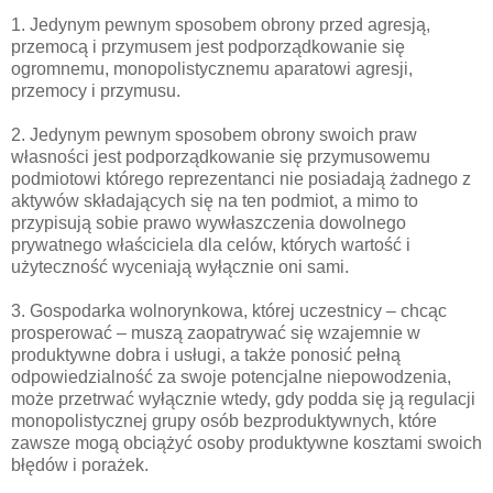
1. Jedynym pewnym sposobem obrony przed agresją,
przemocą i przymusem jest podporządkowanie się
ogromnemu, monopolistycznemu aparatowi agresji,
przemocy i przymusu.
2. Jedynym pewnym sposobem obrony swoich praw
własności jest podporządkowanie się przymusowemu
podmiotowi którego reprezentanci nie posiadają żadnego z
aktywów składających się na ten podmiot, a mimo to
przypisują sobie prawo wywłaszczenia dowolnego
prywatnego właściciela dla celów, których wartość i
użyteczność wyceniają wyłącznie oni sami.
3. Gospodarka wolnorynkowa, której uczestnicy – chcąc
prosperować – muszą zaopatrywać się wzajemnie w
produktywne dobra i usługi, a także ponosić pełną
odpowiedzialność za swoje potencjalne niepowodzenia,
może przetrwać wyłącznie wtedy, gdy podda się ją regulacji
monopolistycznej grupy osób bezproduktywnych, które
zawsze mogą obciążyć osoby produktywne kosztami swoich
błędów i porażek.