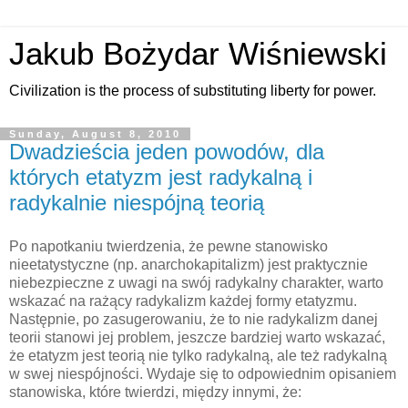
Jakub Bożydar Wiśniewski
Civilization is the process of substituting liberty for power.
Sunday, August 8, 2010
Dwadzieścia jeden powodów, dla
których etatyzm jest radykalną i
radykalnie niespójną teorią
Po napotkaniu twierdzenia, że pewne stanowisko
nieetatystyczne (np. anarchokapitalizm) jest praktycznie
niebezpieczne z uwagi na swój radykalny charakter, warto
wskazać na rażący radykalizm każdej formy etatyzmu.
Następnie, po zasugerowaniu, że to nie radykalizm danej
teorii stanowi jej problem, jeszcze bardziej warto wskazać,
że etatyzm jest teorią nie tylko radykalną, ale też radykalną
w swej niespójności. Wydaje się to odpowiednim opisaniem
stanowiska, które twierdzi, między innymi, że: