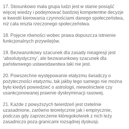
17. Stosunkowo mała grupa ludzi jest w stanie posiąść
więcej wiedzy i podejmować bardziej kompetentne decyzje
w kwestii kierowania czynnościami danego społeczeństwa,
niż cała reszta rzeczonego społeczeństwa.
18. Pojęcie równości wobec prawa dopuszcza istnienie
funkcjonalnych przywilejów.
19. Bezwarunkowy szacunek dla zasady nieagresji jest
‘absolutystyczny’, ale bezwarunkowy szacunek dla
państwowego ustawodawstwa taki nie jest.
20. Powszechne występowanie etatyzmu świadczy o
pożyteczności etatyzmu, tak jakby tego samego nie można
było kiedyś powiedzieć o astrologii, niewolnictwie czy
usankcjonowanej prawnie dyskryminacji rasowej.
21. Każde z powyższych twierdzeń jest rzetelnie
uzasadnione, zarówno teoretycznie jak i empirycznie,
podczas gdy zaprzeczenie któregokolwiek z nich leży
zasadniczo poza granicami rozsądnej dyskusji.