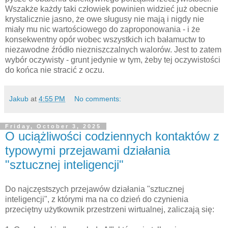
Wszakże każdy taki człowiek powinien widzieć już obecnie
krystalicznie jasno, że owe sługusy nie mają i nigdy nie
miały mu nic wartościowego do zaproponowania - i że
konsekwentny opór wobec wszystkich ich bałamuctw to
niezawodne źródło niezniszczalnych walorów. Jest to zatem
wybór oczywisty - grunt jedynie w tym, żeby tej oczywistości
do końca nie stracić z oczu.
Jakub
at
4:55 PM
No comments:
Friday, October 3, 2025
O uciążliwości codziennych kontaktów z
typowymi przejawami działania
"sztucznej inteligencji"
Do najczęstszych przejawów działania "sztucznej
inteligencji", z którymi ma na co dzień do czynienia
przeciętny użytkownik przestrzeni wirtualnej, zaliczają się: