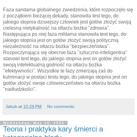
Faza sanitarna globalnego zwiedzenia, które rozpoczęło się
z początkiem bieżącej dekady, stanowiła test tego, do
jakiego stopnia dzisiejszy człowiek jest gotów złożyć swoją
cielesną nietykalność na ołtarzu bożka "zdrowia".
Następująca po niej faza militarna stanowiła test tego, do
jakiego stopnia jest on gotów złożyć swoją polityczną
niezależność na ołtarzu bożka "bezpieczeństwa".
Rozpoczynająca się obecnie faza "sztuczno-inteligentna"
stanowi test tego, do jakiego stopnia jest on gotów złożyć
swoją intelektualną godność na ołtarzu bożka
"efektywności". Wszystkie te fazy zmierzają zaś do
kulminacji w postaci testu tego, do jakiego stopnia jest on
gotów złożyć swoje człowieczeństwo na ołtarzu bożka
"nadludzkości".
Jakub
at
10:29 PM
No comments:
Wednesday, May 10, 2023
Teoria i praktyka kary śmierci a