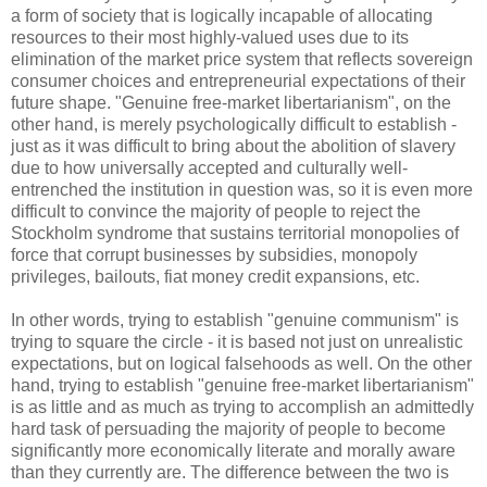
a form of society that is logically incapable of allocating
resources to their most highly-valued uses due to its
elimination of the market price system that reflects sovereign
consumer choices and entrepreneurial expectations of their
future shape. "Genuine free-market libertarianism", on the
other hand, is merely psychologically difficult to establish -
just as it was difficult to bring about the abolition of slavery
due to how universally accepted and culturally well-
entrenched the institution in question was, so it is even more
difficult to convince the majority of people to reject the
Stockholm syndrome that sustains territorial monopolies of
force that corrupt businesses by subsidies, monopoly
privileges, bailouts, fiat money credit expansions, etc.
In other words, trying to establish "genuine communism" is
trying to square the circle - it is based not just on unrealistic
expectations, but on logical falsehoods as well. On the other
hand, trying to establish "genuine free-market libertarianism"
is as little and as much as trying to accomplish an admittedly
hard task of persuading the majority of people to become
significantly more economically literate and morally aware
than they currently are. The difference between the two is