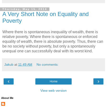
Thursday, May 15, 2014
A Very Short Note on Equality and
Poverty
Where there is spontaneous inequality of wealth, there is
relative poverty. Where there is spontaneous or enforced
equality of wealth, there is absolute poverty. Thus, there can
be no society without poverty, but only a spontaneously
unequal one can successfully deal with its worst kind.
Jakub
at
11:49 AM
No comments:
‹
›
Home
View web version
About Me