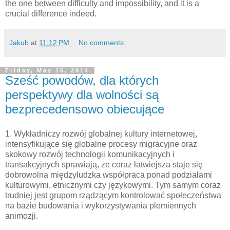
the one between difficulty and impossibility, and it is a
crucial difference indeed.
Jakub
at
11:12 PM
No comments:
Friday, May 16, 2014
Sześć powodów, dla których
perspektywy dla wolności są
bezprecedensowo obiecujące
1. Wykładniczy rozwój globalnej kultury internetowej,
intensyfikujące się globalne procesy migracyjne oraz
skokowy rozwój technologii komunikacyjnych i
transakcyjnych sprawiają, że coraz łatwiejsza staje się
dobrowolna międzyludzka współpraca ponad podziałami
kulturowymi, etnicznymi czy językowymi. Tym samym coraz
trudniej jest grupom rządzącym kontrolować społeczeństwa
na bazie budowania i wykorzystywania plemiennych
animozji.