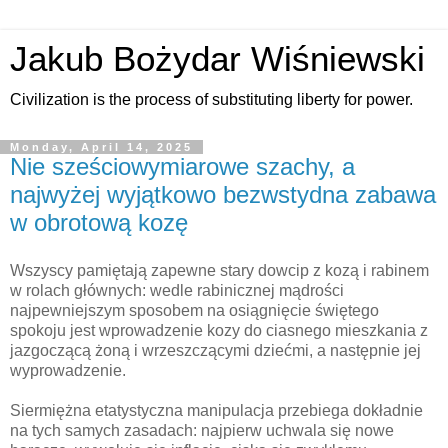
Jakub Bożydar Wiśniewski
Civilization is the process of substituting liberty for power.
Monday, April 14, 2025
Nie sześciowymiarowe szachy, a
najwyżej wyjątkowo bezwstydna zabawa
w obrotową kozę
Wszyscy pamiętają zapewne stary dowcip z kozą i rabinem
w rolach głównych: wedle rabinicznej mądrości
najpewniejszym sposobem na osiągnięcie świętego
spokoju jest wprowadzenie kozy do ciasnego mieszkania z
jazgoczącą żoną i wrzeszczącymi dziećmi, a następnie jej
wyprowadzenie.
Siermiężna etatystyczna manipulacja przebiega dokładnie
na tych samych zasadach: najpierw uchwala się nowe