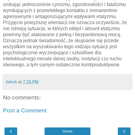
unikając jednocześnie cynizmu, zgorzkniałości i fatalizmu
wynikających z przewlekłego kontaktu z immanentnie
agresywnymi i antagonizującymi wpływami etatyzmu.
Przyjęcie powyższej orientacji nie oznacza oczywiście, że
nie istnieją sytuacje, w których obłęd i absurd etatyzmu
powinny być atakowane z pełną i bezpardonową mocą.
Oznacza jednak świadomość, że skupianie się przede
wszystkim na wyszukiwaniu tego rodzaju sytuacji jest
psychologicznie wyczerpujące i szkodliwe dla
intelektualnego morale danej osoby, instytucji czy ruchu
ideowego, a tym samym ostatecznie kontrproduktywne.
Jakub
at
7:25 PM
No comments:
Post a Comment
‹
›
Home