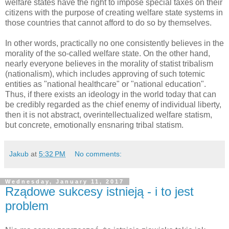
welfare states have the right to impose special taxes on their
citizens with the purpose of creating welfare state systems in
those countries that cannot afford to do so by themselves.
In other words, practically no one consistently believes in the
morality of the so-called welfare state. On the other hand,
nearly everyone believes in the morality of statist tribalism
(nationalism), which includes approving of such totemic
entities as "national healthcare" or "national education".
Thus, if there exists an ideology in the world today that can
be credibly regarded as the chief enemy of individual liberty,
then it is not abstract, overintellectualized welfare statism,
but concrete, emotionally ensnaring tribal statism.
Jakub
at
5:32 PM
No comments:
Wednesday, January 11, 2017
Rządowe sukcesy istnieją - i to jest
problem