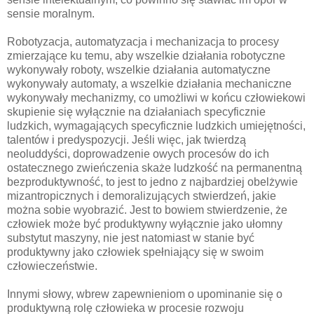
sensie moralnym.
Robotyzacja, automatyzacja i mechanizacja to procesy
zmierzające ku temu, aby wszelkie działania robotyczne
wykonywały roboty, wszelkie działania automatyczne
wykonywały automaty, a wszelkie działania mechaniczne
wykonywały mechanizmy, co umożliwi w końcu człowiekowi
skupienie się wyłącznie na działaniach specyficznie
ludzkich, wymagających specyficznie ludzkich umiejętności,
talentów i predyspozycji. Jeśli więc, jak twierdzą
neoluddyści, doprowadzenie owych procesów do ich
ostatecznego zwieńczenia skaże ludzkość na permanentną
bezproduktywność, to jest to jedno z najbardziej obelżywie
mizantropicznych i demoralizujących stwierdzeń, jakie
można sobie wyobrazić. Jest to bowiem stwierdzenie, że
człowiek może być produktywny wyłącznie jako ułomny
substytut maszyny, nie jest natomiast w stanie być
produktywny jako człowiek spełniający się w swoim
człowieczeństwie.
Innymi słowy, wbrew zapewnieniom o upominanie się o
produktywną rolę człowieka w procesie rozwoju