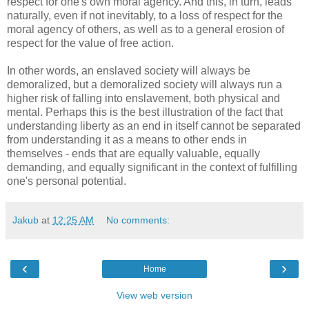
respect for one's own moral agency. And this, in turn, leads
naturally, even if not inevitably, to a loss of respect for the
moral agency of others, as well as to a general erosion of
respect for the value of free action.
In other words, an enslaved society will always be
demoralized, but a demoralized society will always run a
higher risk of falling into enslavement, both physical and
mental. Perhaps this is the best illustration of the fact that
understanding liberty as an end in itself cannot be separated
from understanding it as a means to other ends in
themselves - ends that are equally valuable, equally
demanding, and equally significant in the context of fulfilling
one's personal potential.
Jakub
at
12:25 AM
No comments:
‹
›
Home
View web version