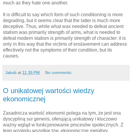
much as they hate one another.
It is difficult to say which form of such conditioning is more
degrading, but it seems clear that the latter is much more
deceptive. Thus, while what was needed to defeat ancient
statism was primarily strength of arms, what is needed to
defeat modern statism is primarily strength of character: it is
only in this way that the victims of enslavement can address
effectively not the symptoms of their condition, but its
causes.
Jakub
at
11:35 PM
No comments:
O unikatowej wartości wiedzy
ekonomicznej
Zasadnicza wartość ekonomii polega na tym, że jest ona
dyscypliną sui generis, oferującą unikatowy i kluczowo
ważny wgląd w funkcjonowanie procesów społecznych. Z
tego względu wszelkie tzw. ekonomiczne metafory,