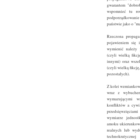
gwarantem "dobrob
wspomnieć tu rou
podporządkowanie
państwie jako o "ma
Rzeczona propaga
pojawieniem się i
wymienić należy p
(czyli wielką fikc
innymi) oraz wszel
(czyli wielką fikcj
pozostałych).
Z kolei wzmiankowa
wraz z wybuchem
wymazującymi ws
konfliktów a cyw
przedsięwzięciami
wymiarze jednost
amoku ukierunkowa
realnych lub wyd
technokratycz