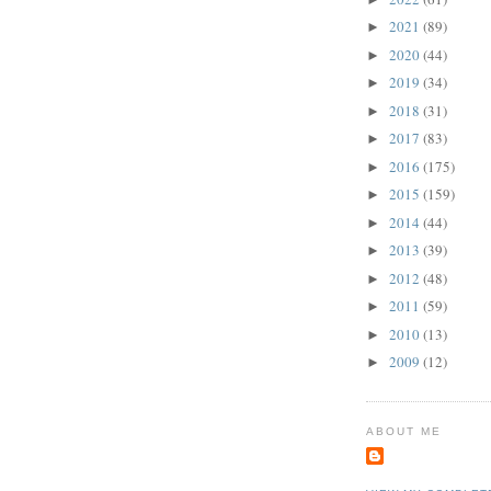
2021
(89)
►
2020
(44)
►
2019
(34)
►
2018
(31)
►
2017
(83)
►
2016
(175)
►
2015
(159)
►
2014
(44)
►
2013
(39)
►
2012
(48)
►
2011
(59)
►
2010
(13)
►
2009
(12)
►
ABOUT ME