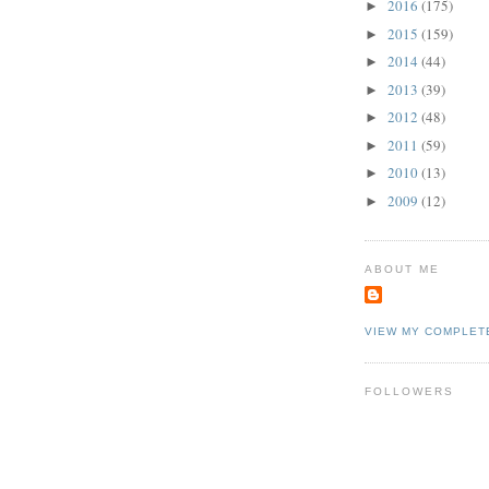
2016
(175)
►
2015
(159)
►
2014
(44)
►
2013
(39)
►
2012
(48)
►
2011
(59)
►
2010
(13)
►
2009
(12)
►
ABOUT ME
VIEW MY COMPLET
FOLLOWERS