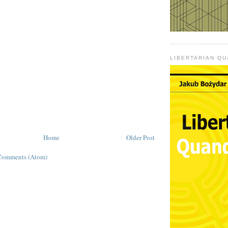
LIBERTARIAN Q
Home
Older Post
Comments (Atom)