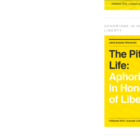
APHORISMS IN 
LIBERTY