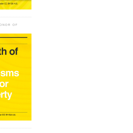
HONOR OF