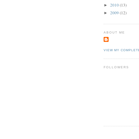
2010
(13)
►
2009
(12)
►
ABOUT ME
VIEW MY COMPLET
FOLLOWERS