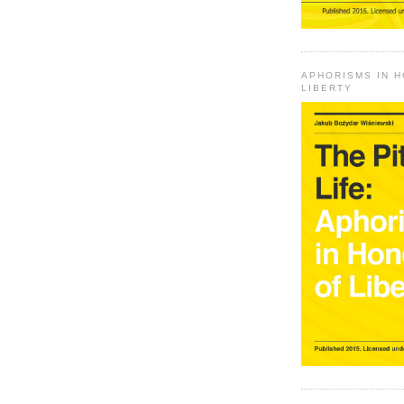
APHORISMS IN 
LIBERTY