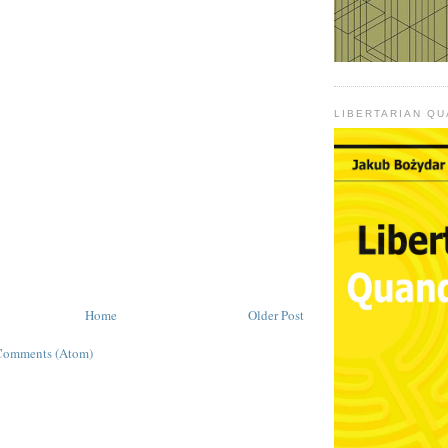
LIBERTARIAN Q
Home
Older Post
Comments (Atom)