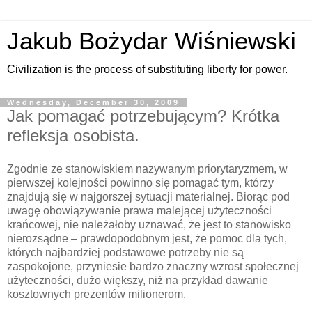
Jakub Bożydar Wiśniewski
Civilization is the process of substituting liberty for power.
Wednesday, December 30, 2009
Jak pomagać potrzebującym? Krótka
refleksja osobista.
Zgodnie ze stanowiskiem nazywanym priorytaryzmem, w
pierwszej kolejności powinno się pomagać tym, którzy
znajdują się w najgorszej sytuacji materialnej. Biorąc pod
uwagę obowiązywanie prawa malejącej użyteczności
krańcowej, nie należałoby uznawać, że jest to stanowisko
nierozsądne – prawdopodobnym jest, że pomoc dla tych,
których najbardziej podstawowe potrzeby nie są
zaspokojone, przyniesie bardzo znaczny wzrost społecznej
użyteczności, dużo większy, niż na przykład dawanie
kosztownych prezentów milionerom.