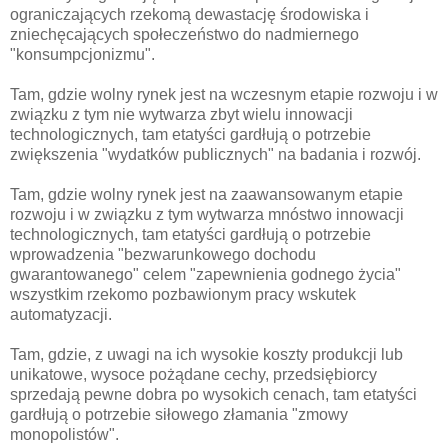
ograniczających rzekomą dewastację środowiska i
zniechęcających społeczeństwo do nadmiernego
"konsumpcjonizmu".
Tam, gdzie wolny rynek jest na wczesnym etapie rozwoju i w
związku z tym nie wytwarza zbyt wielu innowacji
technologicznych, tam etatyści gardłują o potrzebie
zwiększenia "wydatków publicznych" na badania i rozwój.
Tam, gdzie wolny rynek jest na zaawansowanym etapie
rozwoju i w związku z tym wytwarza mnóstwo innowacji
technologicznych, tam etatyści gardłują o potrzebie
wprowadzenia "bezwarunkowego dochodu
gwarantowanego" celem "zapewnienia godnego życia"
wszystkim rzekomo pozbawionym pracy wskutek
automatyzacji.
Tam, gdzie, z uwagi na ich wysokie koszty produkcji lub
unikatowe, wysoce pożądane cechy, przedsiębiorcy
sprzedają pewne dobra po wysokich cenach, tam etatyści
gardłują o potrzebie siłowego złamania "zmowy
monopolistów".