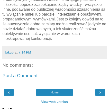
niższości poprzez zaspokajanie żądzy władzy - wszystkie
inne, podawane do publicznej wiadomości uzasadnienia są
tu wyłącznie mniej lub bardziej intelektualnie obraźliwymi,
propagandowymi wymówkami. Jest to kolejny dowód na to,
że autentycznie dobre zamiary można realizować jedynie na
bazie działań dobrowolnych, a ich skuteczność można
obiektywnie oceniać wyłącznie w warunkach
nieskrępowanej konkurencji.
Jakub
at
7:14 PM
No comments:
Post a Comment
‹
›
Home
View web version