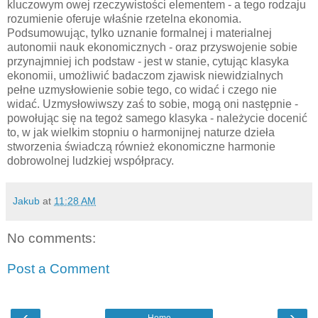
kluczowym owej rzeczywistości elementem - a tego rodzaju
rozumienie oferuje właśnie rzetelna ekonomia.
Podsumowując, tylko uznanie formalnej i materialnej
autonomii nauk ekonomicznych - oraz przyswojenie sobie
przynajmniej ich podstaw - jest w stanie, cytując klasyka
ekonomii, umożliwić badaczom zjawisk niewidzialnych
pełne uzmysłowienie sobie tego, co widać i czego nie
widać. Uzmysłowiwszy zaś to sobie, mogą oni następnie -
powołując się na tegoż samego klasyka - należycie docenić
to, w jak wielkim stopniu o harmonijnej naturze dzieła
stworzenia świadczą również ekonomiczne harmonie
dobrowolnej ludzkiej współpracy.
Jakub
at
11:28 AM
No comments:
Post a Comment
‹
›
Home