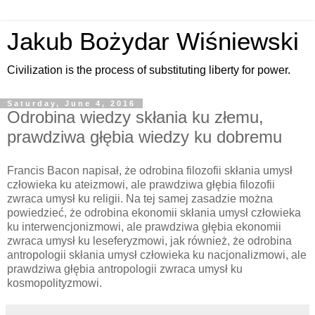
Jakub Bożydar Wiśniewski
Civilization is the process of substituting liberty for power.
Saturday, June 4, 2016
Odrobina wiedzy skłania ku złemu,
prawdziwa głębia wiedzy ku dobremu
Francis Bacon napisał, że odrobina filozofii skłania umysł
człowieka ku ateizmowi, ale prawdziwa głębia filozofii
zwraca umysł ku religii. Na tej samej zasadzie można
powiedzieć, że odrobina ekonomii skłania umysł człowieka
ku interwencjonizmowi, ale prawdziwa głębia ekonomii
zwraca umysł ku leseferyzmowi, jak również, że odrobina
antropologii skłania umysł człowieka ku nacjonalizmowi, ale
prawdziwa głębia antropologii zwraca umysł ku
kosmopolityzmowi.