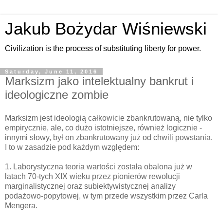
Jakub Bożydar Wiśniewski
Civilization is the process of substituting liberty for power.
Saturday, June 11, 2016
Marksizm jako intelektualny bankrut i
ideologiczne zombie
Marksizm jest ideologią całkowicie zbankrutowaną, nie tylko
empirycznie, ale, co dużo istotniejsze, również logicznie -
innymi słowy, był on zbankrutowany już od chwili powstania.
I to w zasadzie pod każdym względem:
1. Laborystyczna teoria wartości została obalona już w
latach 70-tych XIX wieku przez pionierów rewolucji
marginalistycznej oraz subiektywistycznej analizy
podażowo-popytowej, w tym przede wszystkim przez Carla
Mengera.