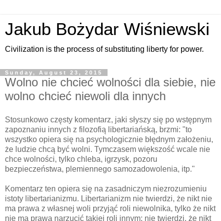
Jakub Bożydar Wiśniewski
Civilization is the process of substituting liberty for power.
Sunday, August 23, 2015
Wolno nie chcieć wolności dla siebie, nie
wolno chcieć niewoli dla innych
Stosunkowo częsty komentarz, jaki słyszy się po wstępnym
zapoznaniu innych z filozofią libertariańską, brzmi: "to
wszystko opiera się na psychologicznie błędnym założeniu,
że ludzie chcą być wolni. Tymczasem większość wcale nie
chce wolności, tylko chleba, igrzysk, pozoru
bezpieczeństwa, plemiennego samozadowolenia, itp."
Komentarz ten opiera się na zasadniczym niezrozumieniu
istoty libertarianizmu. Libertarianizm nie twierdzi, że nikt nie
ma prawa z własnej woli przyjąć roli niewolnika, tylko że nikt
nie ma prawa narzucić takiej roli innym; nie twierdzi, że nikt