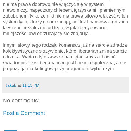
nie ma prawa dobrowolnie włączyć się w system
niewolniczy, napędzany chlebem, igrzyskami i plemiennym
zabobonem, tylko że nikt nie ma prawa siłowo włączyć w ten
system tych, którzy go odrzucają, ani też finansować go z ich
kieszeni, niezależnie od tego, w jak zdecydowanej
mniejszości owi odrzucający się znajdują.
Innymi słowy, tego rodzaju komentarz już na starcie zdradza
kolektywistyczne skrzywienie, które libertarianizm na starcie
odrzuca. Warto o tym zawsze pamiętać, aby zachować
świadomość, że libertarianizm jest filozofią społeczną, a nie
propozycją marketingową czy programem wyborczym.
Jakub
at
11:13 PM
No comments:
Post a Comment