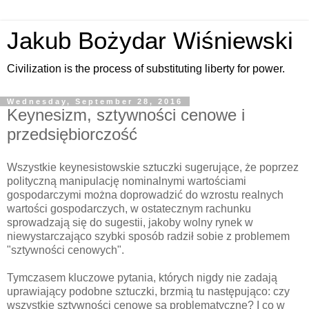
Jakub Bożydar Wiśniewski
Civilization is the process of substituting liberty for power.
Wednesday, September 28, 2016
Keynesizm, sztywności cenowe i
przedsiębiorczość
Wszystkie keynesistowskie sztuczki sugerujące, że poprzez
polityczną manipulację nominalnymi wartościami
gospodarczymi można doprowadzić do wzrostu realnych
wartości gospodarczych, w ostatecznym rachunku
sprowadzają się do sugestii, jakoby wolny rynek w
niewystarczająco szybki sposób radził sobie z problemem
"sztywności cenowych".
Tymczasem kluczowe pytania, których nigdy nie zadają
uprawiający podobne sztuczki, brzmią tu następująco: czy
wszystkie sztywności cenowe są problematyczne? I co w