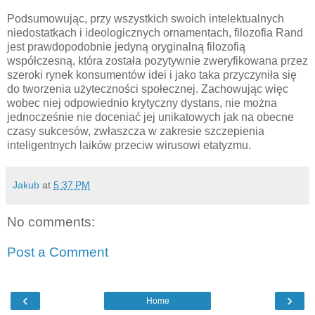
Podsumowując, przy wszystkich swoich intelektualnych
niedostatkach i ideologicznych ornamentach, filozofia Rand
jest prawdopodobnie jedyną oryginalną filozofią
współczesną, która została pozytywnie zweryfikowana przez
szeroki rynek konsumentów idei i jako taka przyczyniła się
do tworzenia użyteczności społecznej. Zachowując więc
wobec niej odpowiednio krytyczny dystans, nie można
jednocześnie nie doceniać jej unikatowych jak na obecne
czasy sukcesów, zwłaszcza w zakresie szczepienia
inteligentnych laików przeciw wirusowi etatyzmu.
Jakub
at
5:37 PM
No comments:
Post a Comment
‹
›
Home