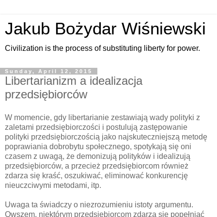
Jakub Bożydar Wiśniewski
Civilization is the process of substituting liberty for power.
Sunday, April 12, 2015
Libertarianizm a idealizacja
przedsiębiorców
W momencie, gdy libertarianie zestawiają wady polityki z
zaletami przedsiębiorczości i postulują zastępowanie
polityki przedsiębiorczością jako najskuteczniejszą metodę
poprawiania dobrobytu społecznego, spotykają się oni
czasem z uwagą, że demonizują polityków i idealizują
przedsiębiorców, a przecież przedsiębiorcom również
zdarza się kraść, oszukiwać, eliminować konkurencję
nieuczciwymi metodami, itp.
Uwaga ta świadczy o niezrozumieniu istoty argumentu.
Owszem, niektórym przedsiębiorcom zdarza się popełniać