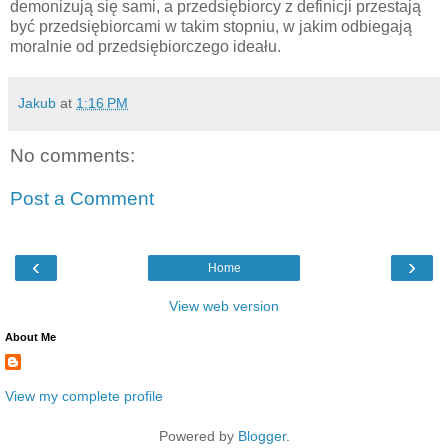
demonizują się sami, a przedsiębiorcy z definicji przestają
być przedsiębiorcami w takim stopniu, w jakim odbiegają
moralnie od przedsiębiorczego ideału.
Jakub
at
1:16 PM
No comments:
Post a Comment
‹
›
Home
View web version
About Me
View my complete profile
Powered by
Blogger
.