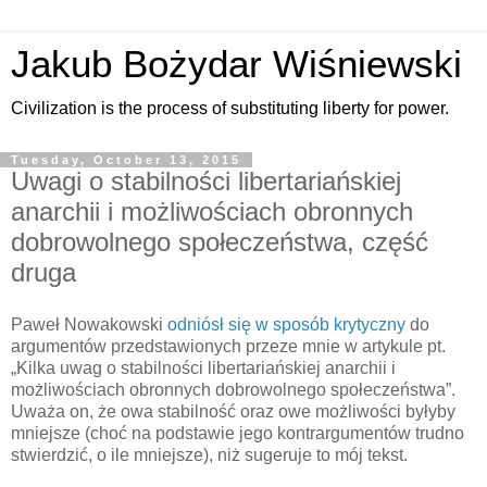
Jakub Bożydar Wiśniewski
Civilization is the process of substituting liberty for power.
Tuesday, October 13, 2015
Uwagi o stabilności libertariańskiej
anarchii i możliwościach obronnych
dobrowolnego społeczeństwa, część
druga
Paweł Nowakowski
odniósł się w sposób krytyczny
do
argumentów przedstawionych przeze mnie w artykule pt.
„Kilka uwag o stabilności libertariańskiej anarchii i
możliwościach obronnych dobrowolnego społeczeństwa”.
Uważa on, że owa stabilność oraz owe możliwości byłyby
mniejsze (choć na podstawie jego kontrargumentów trudno
stwierdzić, o ile mniejsze), niż sugeruje to mój tekst.