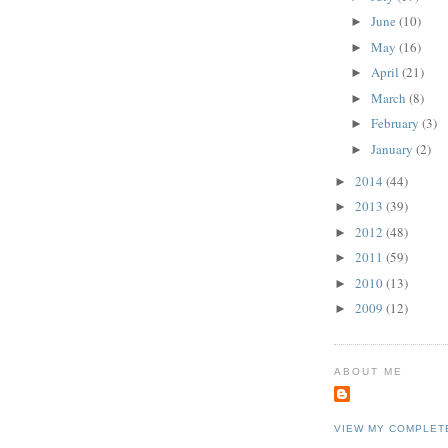
June
(10)
►
May
(16)
►
April
(21)
►
March
(8)
►
February
(3)
►
January
(2)
►
2014
(44)
►
2013
(39)
►
2012
(48)
►
2011
(59)
►
2010
(13)
►
2009
(12)
►
ABOUT ME
VIEW MY COMPLET