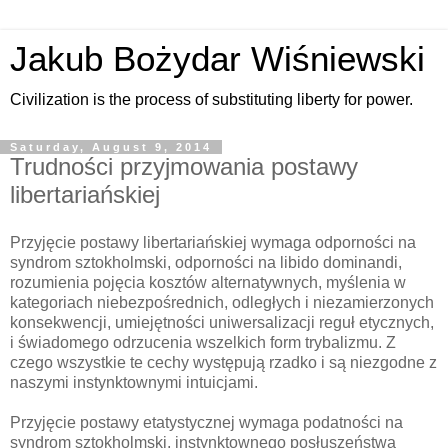
Jakub Bożydar Wiśniewski
Civilization is the process of substituting liberty for power.
Saturday, August 9, 2014
Trudności przyjmowania postawy
libertariańskiej
Przyjęcie postawy libertariańskiej wymaga odporności na
syndrom sztokholmski, odporności na libido dominandi,
rozumienia pojęcia kosztów alternatywnych, myślenia w
kategoriach niebezpośrednich, odległych i niezamierzonych
konsekwencji, umiejętności uniwersalizacji reguł etycznych,
i świadomego odrzucenia wszelkich form trybalizmu. Z
czego wszystkie te cechy występują rzadko i są niezgodne z
naszymi instynktownymi intuicjami.
Przyjęcie postawy etatystycznej wymaga podatności na
syndrom sztokholmski, instynktownego posłuszeństwa