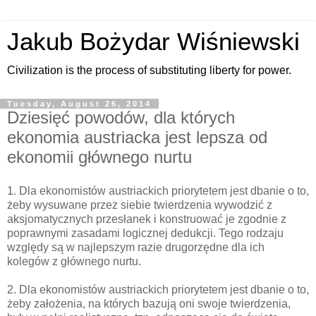
Jakub Bożydar Wiśniewski
Civilization is the process of substituting liberty for power.
Tuesday, August 26, 2014
Dziesięć powodów, dla których
ekonomia austriacka jest lepsza od
ekonomii głównego nurtu
1. Dla ekonomistów austriackich priorytetem jest dbanie o to,
żeby wysuwane przez siebie twierdzenia wywodzić z
aksjomatycznych przesłanek i konstruować je zgodnie z
poprawnymi zasadami logicznej dedukcji. Tego rodzaju
względy są w najlepszym razie drugorzędne dla ich
kolegów z głównego nurtu.
2. Dla ekonomistów austriackich priorytetem jest dbanie o to,
żeby założenia, na których bazują oni swoje twierdzenia,