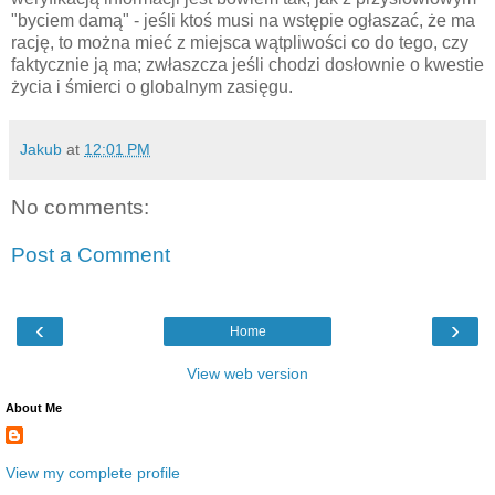
"byciem damą" - jeśli ktoś musi na wstępie ogłaszać, że ma
rację, to można mieć z miejsca wątpliwości co do tego, czy
faktycznie ją ma; zwłaszcza jeśli chodzi dosłownie o kwestie
życia i śmierci o globalnym zasięgu.
Jakub
at
12:01 PM
No comments:
Post a Comment
‹
›
Home
View web version
About Me
View my complete profile