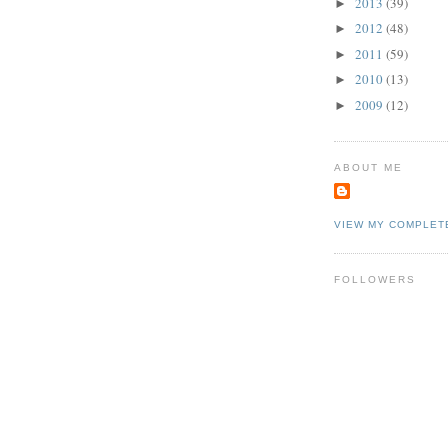
2013
(39)
►
2012
(48)
►
2011
(59)
►
2010
(13)
►
2009
(12)
►
ABOUT ME
VIEW MY COMPLET
FOLLOWERS