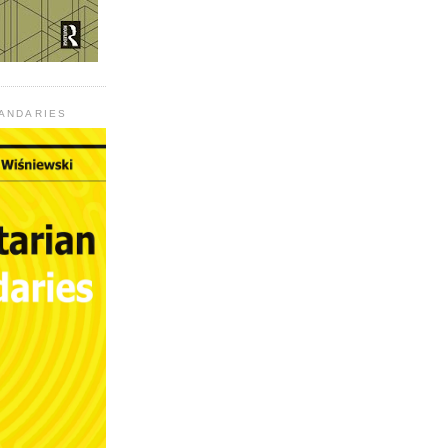
UANDARIES