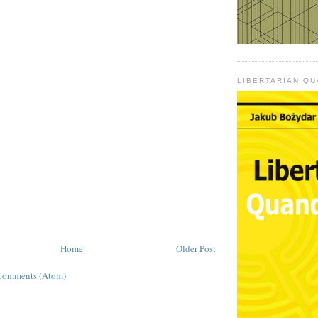
LIBERTARIAN Q
Home
Older Post
Comments (Atom)