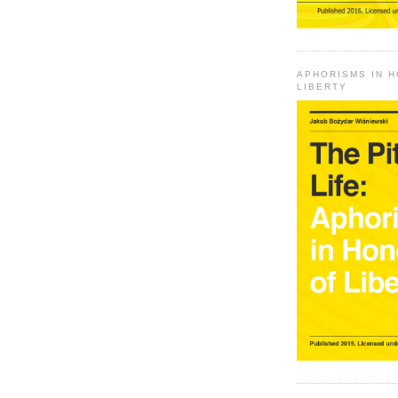
APHORISMS IN 
LIBERTY