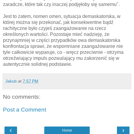
zaradcze, które tak czy inaczej podjęłoby się samemu".
Jest to zatem, nomen omen, sytuacja demaskatorska, w
której można się przekonać, jak konsekwentne bądź
rachityczne było czyjeś zaangażowanie na rzecz
określonych wartości. Pozostaje mieć nadzieję, że
przynajmniej w części przypadków owa demaskatorska
konfrontacja sprawi, że wspomniane zaangażowanie nie
tyle całkowicie wyparuje, co - wręcz przeciwnie - otrzyma
otrzeźwiający impuls pozwalający mu zakorzenić się w
autentycznie solidnej podstawie.
Jakub
at
7:57 PM
No comments:
Post a Comment
‹
›
Home