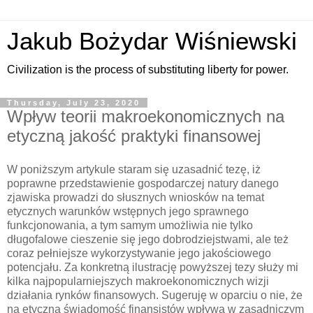
Jakub Bożydar Wiśniewski
Civilization is the process of substituting liberty for power.
Thursday, July 23, 2020
Wpływ teorii makroekonomicznych na
etyczną jakość praktyki finansowej
W poniższym artykule staram się uzasadnić tezę, iż
poprawne przedstawienie gospodarczej natury danego
zjawiska prowadzi do słusznych wniosków na temat
etycznych warunków wstępnych jego sprawnego
funkcjonowania, a tym samym umożliwia nie tylko
długofalowe cieszenie się jego dobrodziejstwami, ale też
coraz pełniejsze wykorzystywanie jego jakościowego
potencjału. Za konkretną ilustrację powyższej tezy służy mi
kilka najpopularniejszych makroekonomicznych wizji
działania rynków finansowych. Sugeruję w oparciu o nie, że
na etyczną świadomość finansistów wpływa w zasadniczym