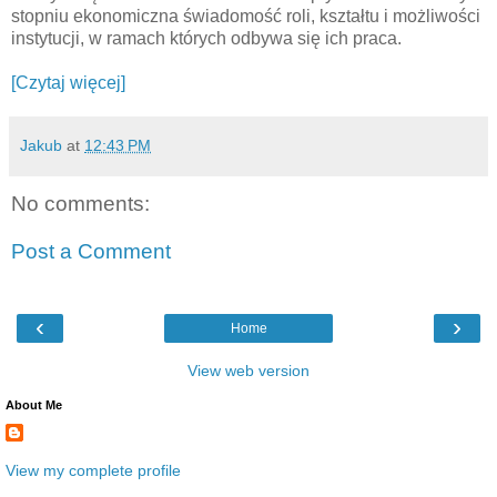
stopniu ekonomiczna świadomość roli, kształtu i możliwości
instytucji, w ramach których odbywa się ich praca.
[Czytaj więcej]
Jakub
at
12:43 PM
No comments:
Post a Comment
‹
›
Home
View web version
About Me
View my complete profile