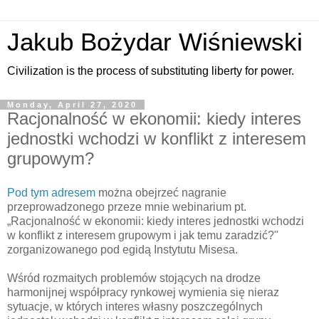
Jakub Bożydar Wiśniewski
Civilization is the process of substituting liberty for power.
Monday, April 27, 2020
Racjonalność w ekonomii: kiedy interes
jednostki wchodzi w konflikt z interesem
grupowym?
Pod tym adresem
można obejrzeć nagranie
przeprowadzonego przeze mnie webinarium pt.
„Racjonalność w ekonomii: kiedy interes jednostki wchodzi
w konflikt z interesem grupowym i jak temu zaradzić?"
zorganizowanego pod egidą Instytutu Misesa.
Wśród rozmaitych problemów stojących na drodze
harmonijnej współpracy rynkowej wymienia się nieraz
sytuacje, w których interes własny poszczególnych