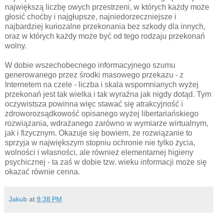
największą liczbę owych przestrzeni, w których każdy może
głosić choćby i najgłupsze, najniedorzeczniejsze i
najbardziej kuriozalne przekonania bez szkody dla innych,
oraz w których każdy może być od tego rodzaju przekonań
wolny.
W dobie wszechobecnego informacyjnego szumu
generowanego przez środki masowego przekazu - z
Internetem na czele - liczba i skala wspomnianych wyżej
przekonań jest tak wielka i tak wyraźna jak nigdy dotąd. Tym
oczywistsza powinna więc stawać się atrakcyjność i
zdroworozsądkowość opisanego wyżej libertariańskiego
rozwiązania, wdrażanego zarówno w wymiarze wirtualnym,
jak i fizycznym. Okazuje się bowiem, że rozwiązanie to
sprzyja w największym stopniu ochronie nie tylko życia,
wolności i własności, ale również elementarnej higieny
psychicznej - ta zaś w dobie tzw. wieku informacji może się
okazać równie cenna.
Jakub
at
8:38 PM