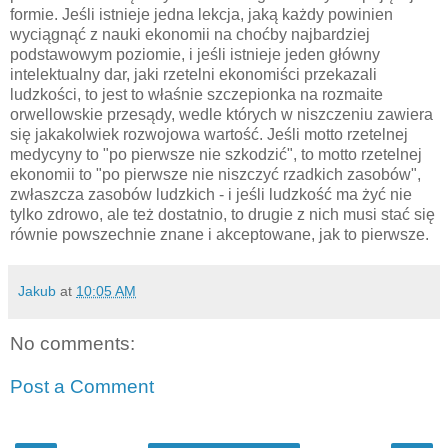
formie. Jeśli istnieje jedna lekcja, jaką każdy powinien
wyciągnąć z nauki ekonomii na choćby najbardziej
podstawowym poziomie, i jeśli istnieje jeden główny
intelektualny dar, jaki rzetelni ekonomiści przekazali
ludzkości, to jest to właśnie szczepionka na rozmaite
orwellowskie przesądy, wedle których w niszczeniu zawiera
się jakakolwiek rozwojowa wartość. Jeśli motto rzetelnej
medycyny to "po pierwsze nie szkodzić", to motto rzetelnej
ekonomii to "po pierwsze nie niszczyć rzadkich zasobów",
zwłaszcza zasobów ludzkich - i jeśli ludzkość ma żyć nie
tylko zdrowo, ale też dostatnio, to drugie z nich musi stać się
równie powszechnie znane i akceptowane, jak to pierwsze.
Jakub
at
10:05 AM
No comments:
Post a Comment