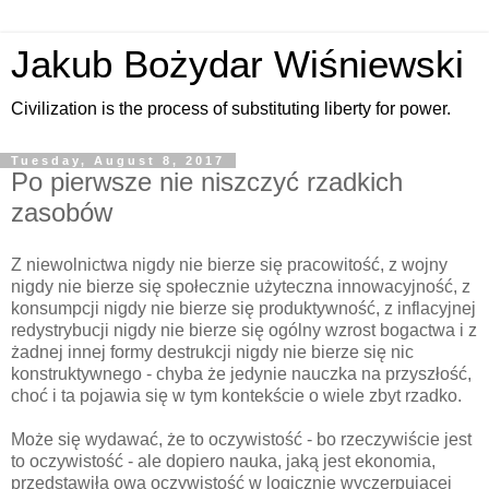
Jakub Bożydar Wiśniewski
Civilization is the process of substituting liberty for power.
Tuesday, August 8, 2017
Po pierwsze nie niszczyć rzadkich
zasobów
Z niewolnictwa nigdy nie bierze się pracowitość, z wojny
nigdy nie bierze się społecznie użyteczna innowacyjność, z
konsumpcji nigdy nie bierze się produktywność, z inflacyjnej
redystrybucji nigdy nie bierze się ogólny wzrost bogactwa i z
żadnej innej formy destrukcji nigdy nie bierze się nic
konstruktywnego - chyba że jedynie nauczka na przyszłość,
choć i ta pojawia się w tym kontekście o wiele zbyt rzadko.
Może się wydawać, że to oczywistość - bo rzeczywiście jest
to oczywistość - ale dopiero nauka, jaką jest ekonomia,
przedstawiła ową oczywistość w logicznie wyczerpującej