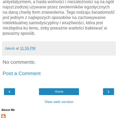
antyetatyzmem, a hasła wolności i niezależności są na ogół
najszczodrzej używane przez zwolenników egzotycznych
na daną chwilę form zniewolenia. Tego rodzaju świadomość
jest jednym z najlepszych sposobów na zachowywanie
intelektualnej samodyscypliny i wrażliwości, która jest
niezbędna ku temu, żeby poważne wartości traktować w
poważny sposób.
Jakub
at
11:55 PM
No comments:
Post a Comment
‹
›
Home
View web version
About Me