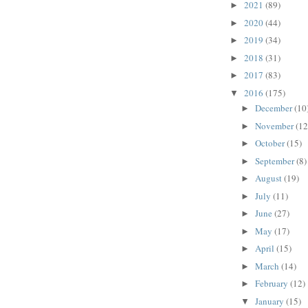
2021
(89)
►
2020
(44)
►
2019
(34)
►
2018
(31)
►
2017
(83)
►
2016
(175)
▼
December
(10
►
November
(12
►
October
(15)
►
September
(8)
►
August
(19)
►
July
(11)
►
June
(27)
►
May
(17)
►
April
(15)
►
March
(14)
►
February
(12)
►
January
(15)
▼