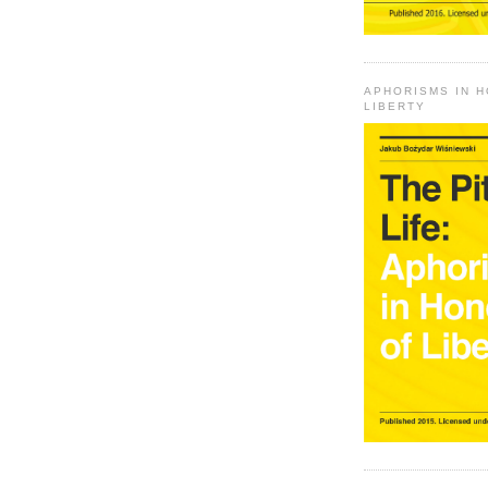
APHORISMS IN 
LIBERTY