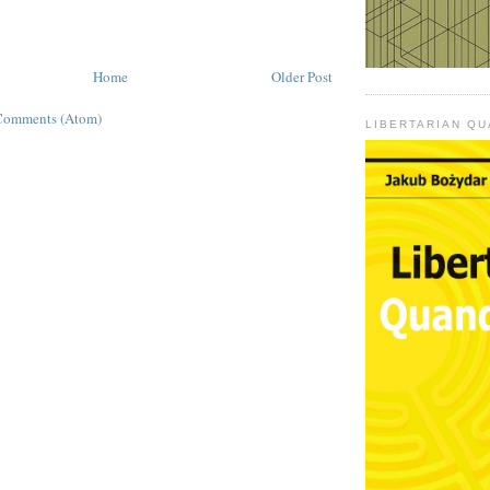
Home
Older Post
Comments (Atom)
LIBERTARIAN Q