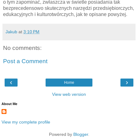
o tym zapominać, zwłaszcza w świetle posiadania tak
bezprecedensowo skutecznych narzędzi przedsiębiorczych,
edukacyjnych i kulturotwórczych, jak te opisane powyżej.
Jakub
at
3:10 PM
No comments:
Post a Comment
‹
›
Home
View web version
About Me
View my complete profile
Powered by
Blogger
.