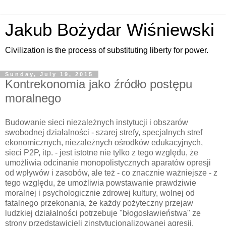
Jakub Bożydar Wiśniewski
Civilization is the process of substituting liberty for power.
Sunday, July 19, 2015
Kontrekonomia jako źródło postępu
moralnego
Budowanie sieci niezależnych instytucji i obszarów
swobodnej działalności - szarej strefy, specjalnych stref
ekonomicznych, niezależnych ośrodków edukacyjnych,
sieci P2P, itp. - jest istotne nie tylko z tego względu, że
umożliwia odcinanie monopolistycznych aparatów opresji
od wpływów i zasobów, ale też - co znacznie ważniejsze - z
tego względu, że umożliwia powstawanie prawdziwie
moralnej i psychologicznie zdrowej kultury, wolnej od
fatalnego przekonania, że każdy pożyteczny przejaw
ludzkiej działalności potrzebuje "błogosławieństwa" ze
strony przedstawicieli zinstytucjonalizowanej agresji,