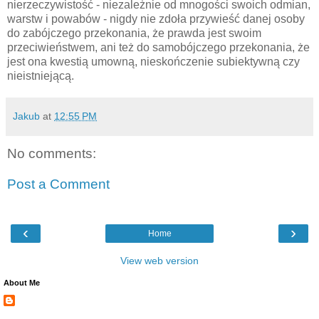
nierzeczywistość - niezależnie od mnogości swoich odmian,
warstw i powabów - nigdy nie zdoła przywieść danej osoby
do zabójczego przekonania, że prawda jest swoim
przeciwieństwem, ani też do samobójczego przekonania, że
jest ona kwestią umowną, nieskończenie subiektywną czy
nieistniejącą.
Jakub
at
12:55 PM
No comments:
Post a Comment
‹
›
Home
View web version
About Me