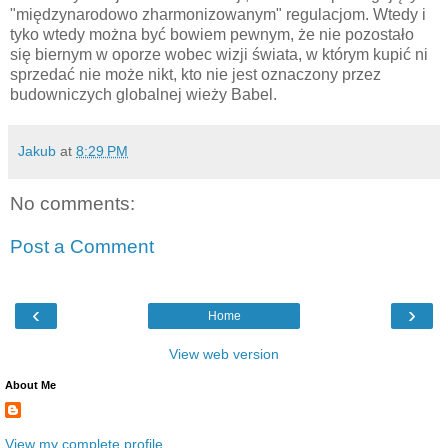
"międzynarodowo zharmonizowanym" regulacjom. Wtedy i
tyko wtedy można być bowiem pewnym, że nie pozostało
się biernym w oporze wobec wizji świata, w którym kupić ni
sprzedać nie może nikt, kto nie jest oznaczony przez
budowniczych globalnej wieży Babel.
Jakub
at
8:29 PM
No comments:
Post a Comment
‹
›
Home
View web version
About Me
View my complete profile