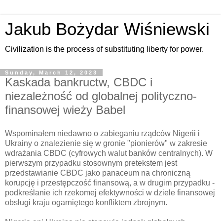
Jakub Bożydar Wiśniewski
Civilization is the process of substituting liberty for power.
Sunday, March 12, 2023
Kaskada bankructw, CBDC i
niezależność od globalnej polityczno-
finansowej wieży Babel
Wspominałem niedawno o zabieganiu rządców Nigerii i
Ukrainy o znalezienie się w gronie "pionierów" w zakresie
wdrażania CBDC (cyfrowych walut banków centralnych). W
pierwszym przypadku stosownym pretekstem jest
przedstawianie CBDC jako panaceum na chroniczną
korupcję i przestępczość finansową, a w drugim przypadku -
podkreślanie ich rzekomej efektywności w dziele finansowej
obsługi kraju ogarniętego konfliktem zbrojnym.