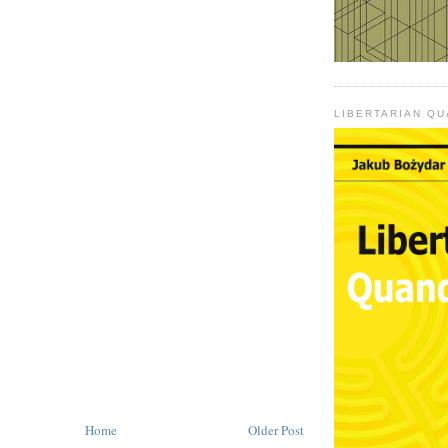
LIBERTARIAN Q
Home
Older Post