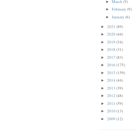
March
(5)
►
February
(9)
►
January
(6)
►
2021
(89)
►
2020
(44)
►
2019
(34)
►
2018
(31)
►
2017
(83)
►
2016
(175)
►
2015
(159)
►
2014
(44)
►
2013
(39)
►
2012
(48)
►
2011
(59)
►
2010
(13)
►
2009
(12)
►