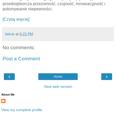
przedsiębiorcza przezorność, czujność, innowacyjność i
pokonywanie niepewności.
[Czytaj więcej]
Jakub
at
6:21 PM
No comments:
Post a Comment
‹
›
Home
View web version
About Me
View my complete profile