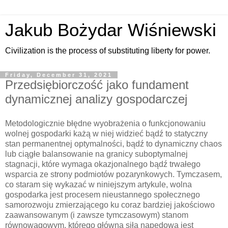
Jakub Bożydar Wiśniewski
Civilization is the process of substituting liberty for power.
Friday, December 31, 2021
Przedsiębiorczość jako fundament
dynamicznej analizy gospodarczej
Metodologicznie błędne wyobrażenia o funkcjonowaniu
wolnej gospodarki każą w niej widzieć bądź to statyczny
stan permanentnej optymalności, bądź to dynamiczny chaos
lub ciągłe balansowanie na granicy suboptymalnej
stagnacji, które wymaga okazjonalnego bądź trwałego
wsparcia ze strony podmiotów pozarynkowych. Tymczasem,
co staram się wykazać w niniejszym artykule, wolna
gospodarka jest procesem nieustannego społecznego
samorozwoju zmierzającego ku coraz bardziej jakościowo
zaawansowanym (i zawsze tymczasowym) stanom
równowagowym, którego główną siłą napędową jest