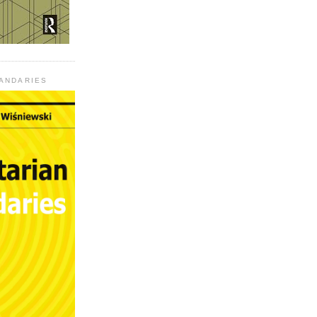
UANDARIES