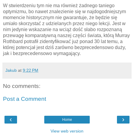
W stwierdzeniu tym nie ma również żadnego taniego
optymizmu, bo nawet znalezienie się w najdogodniejszym
momencie historycznym nie gwarantuje, że będzie się
umiało skorzystać z udzielanych przez niego lekcji. Jest w
nim jedynie wskazanie na wciąż dość słabo rozpoznaną
przewagę komparatywną naszej części świata, którą Murray
Rothbard potrafił zidentyfikować już ponad 30 lat temu, a
której potencjał jest dziś zarówno bezprecedensowo duży,
jak i bezprecedensowo wymagający.
Jakub
at
9:22 PM
No comments:
Post a Comment
‹
›
Home
View web version