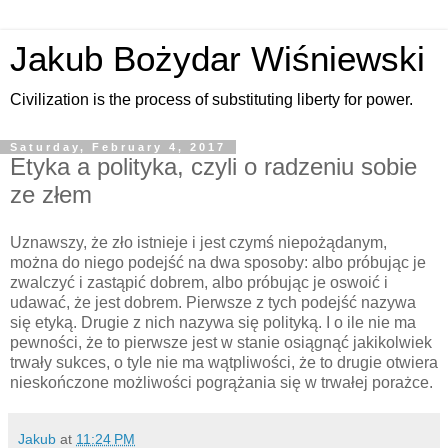
Jakub Bożydar Wiśniewski
Civilization is the process of substituting liberty for power.
Saturday, February 4, 2017
Etyka a polityka, czyli o radzeniu sobie
ze złem
Uznawszy, że zło istnieje i jest czymś niepożądanym,
można do niego podejść na dwa sposoby: albo próbując je
zwalczyć i zastąpić dobrem, albo próbując je oswoić i
udawać, że jest dobrem. Pierwsze z tych podejść nazywa
się etyką. Drugie z nich nazywa się polityką. I o ile nie ma
pewności, że to pierwsze jest w stanie osiągnąć jakikolwiek
trwały sukces, o tyle nie ma wątpliwości, że to drugie otwiera
nieskończone możliwości pogrążania się w trwałej porażce.
Jakub
at
11:24 PM