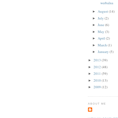
werbalna
August
(14)
►
July
(2)
►
June
(6)
►
May
(3)
►
April
(2)
►
March
(1)
►
January
(5)
►
2013
(39)
►
2012
(48)
►
2011
(59)
►
2010
(13)
►
2009
(12)
►
ABOUT ME