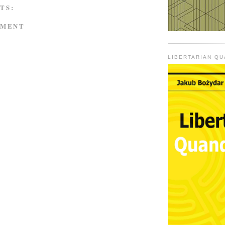
TS:
MMENT
LIBERTARIAN Q