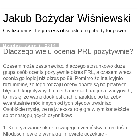
Jakub Bożydar Wiśniewski
Civilization is the process of substituting liberty for power.
Monday, June 2, 2014
Dlaczego wielu ocenia PRL pozytywnie?
Czasem może zastanawiać, dlaczego stosunkowo duża
grupa osób ocenia pozytywnie okres PRL, a czasem wręcz
ocenia go lepiej niż okres po 89. Pomimo że intuicyjnie
rozumiemy, że tego rodzaju oceny oparte są na pewnych
błędach kognitywnych i mechanizmach racjonalizacyjnych,
to myślę, że warto dookreślić ich charakter, po to, żeby
ewentualnie móc innych od tych błędów uwalniać.
Osobiście myślę, że największą rolę gra w tym kontekście
splot następujących czynników:
1. Koloryzowanie okresu swojego dzieciństwa i młodości.
Młodość niewiele wymaga i niewiele oczekuje -